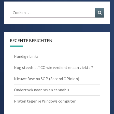
Zoeken
Zoeke
naar:
RECENTE BERICHTEN
Handige Links
Nog steeds….TCO wie verdient er aan ziekte ?
Nieuwe fase na SOP (Second OPinion)
Onderzoek naar ms en cannabis
Praten tegen je Windows computer