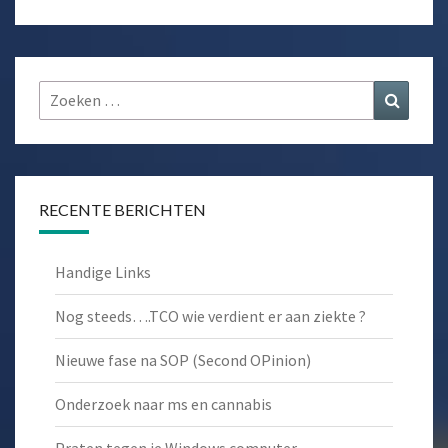
Zoeken
Zoeke
naar:
RECENTE BERICHTEN
Handige Links
Nog steeds….TCO wie verdient er aan ziekte ?
Nieuwe fase na SOP (Second OPinion)
Onderzoek naar ms en cannabis