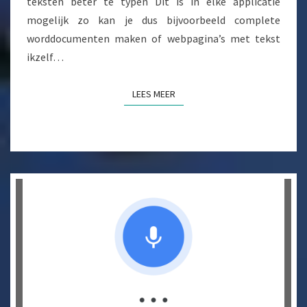
teksten beter te typen Dit is in elke applicatie
mogelijk zo kan je dus bijvoorbeeld complete
worddocumenten maken of webpagina’s met tekst
ikzelf…
LEES MEER
LEES MEER