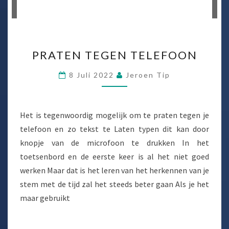
PRATEN
PRATEN TEGEN TELEFOON
TEGEN
TELEFOON
8 Juli 2022
Jeroen Tip
Het is tegenwoordig mogelijk om te praten tegen je
telefoon en zo tekst te Laten typen dit kan door
knopje van de microfoon te drukken In het
toetsenbord en de eerste keer is al het niet goed
werken Maar dat is het leren van het herkennen van je
stem met de tijd zal het steeds beter gaan Als je het
maar gebruikt