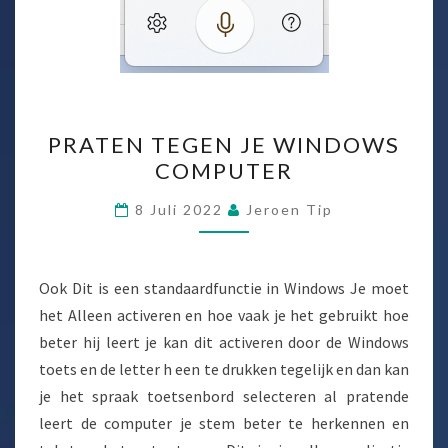
PRATEN
PRATEN TEGEN JE WINDOWS
TEGEN
COMPUTER
JE
WINDOWS
8 Juli 2022
Jeroen Tip
COMPUTER
Ook Dit is een standaardfunctie in Windows Je moet
het Alleen activeren en hoe vaak je het gebruikt hoe
beter hij leert je kan dit activeren door de Windows
toets en de letter h een te drukken tegelijk en dan kan
je het spraak toetsenbord selecteren al pratende
leert de computer je stem beter te herkennen en