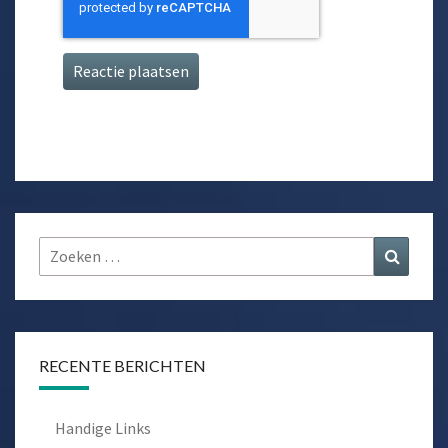
Zoeken
Zoeke
naar:
RECENTE BERICHTEN
Handige Links