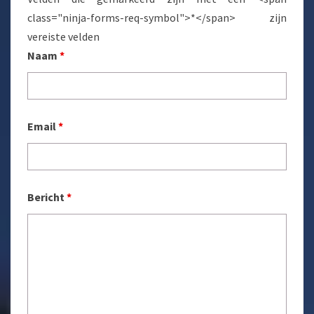
class="ninja-forms-req-symbol">*</span> zijn
vereiste velden
Naam
*
Email
*
Bericht
*