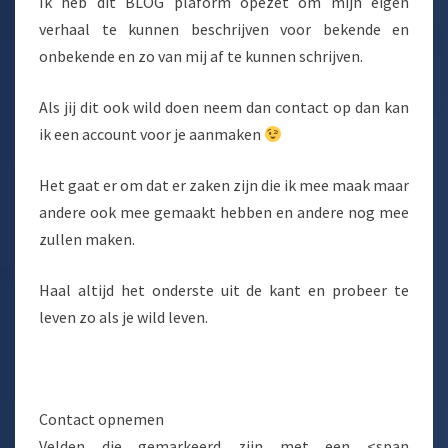
Ik heb dit BLOG plaform opezet om mijn eigen
verhaal te kunnen beschrijven voor bekende en
onbekende en zo van mij af te kunnen schrijven.
Als jij dit ook wild doen neem dan contact op dan kan
ik een account voor je aanmaken
Het gaat er om dat er zaken zijn die ik mee maak maar
andere ook mee gemaakt hebben en andere nog mee
zullen maken.
Haal altijd het onderste uit de kant en probeer te
leven zo als je wild leven.
Contact opnemen
Velden die gemarkeerd zijn met een <span