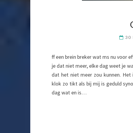
30
ff een brein breker wat ms nu voor 
je dat niet meer, elke dag weet je w
dat het niet meer zou kunnen. Het 
klok zo tikt als bij mij is geduld sy
dag wat en is…