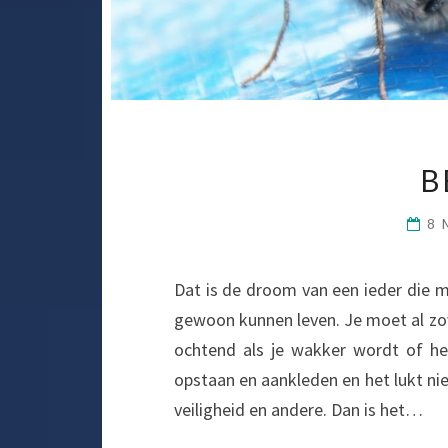
B
8 
Dat is de droom van een ieder die m
gewoon kunnen leven. Je moet al zov
ochtend als je wakker wordt of he
opstaan en aankleden en het lukt ni
veiligheid en andere. Dan is het…