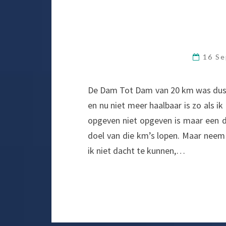
16 S
De Dam Tot Dam van 20 km was dus e
en nu niet meer haalbaar is zo als 
opgeven niet opgeven is maar een doe
doel van die km’s lopen. Maar neem 
ik niet dacht te kunnen,…