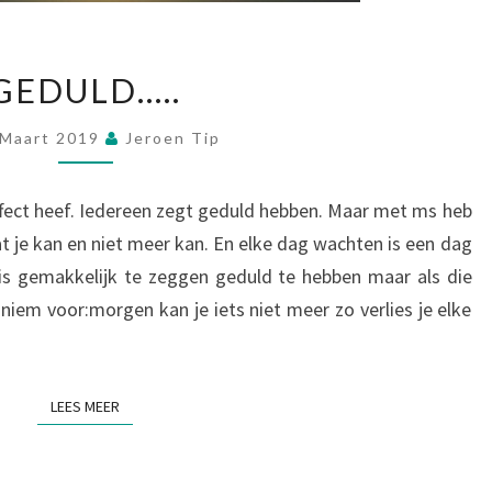
GEDULD…..
GEDULD…..
 Maart 2019
Jeroen Tip
effect heef. Iedereen zegt geduld hebben. Maar met ms heb
at je kan en niet meer kan. En elke dag wachten is een dag
is gemakkelijk te zeggen geduld te hebben maar als die
noniem voor:morgen kan je iets niet meer zo verlies je elke
LEES MEER
LEES MEER