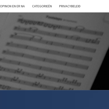
OPINON EN ER NA
CATEGORIEËN
PRIVACYBELEID