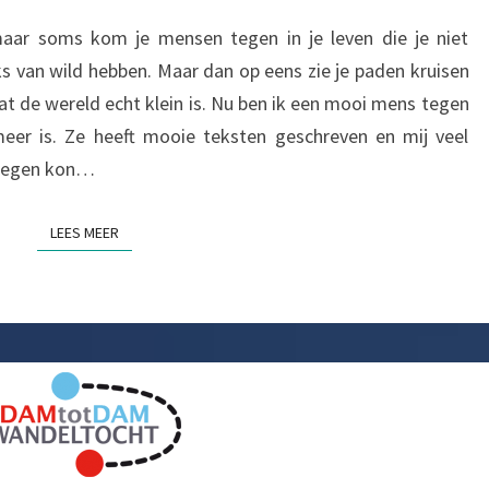
 maar soms kom je mensen tegen in je leven die je niet
ks van wild hebben. Maar dan op eens zie je paden kruisen
dat de wereld echt klein is. Nu ben ik een mooi mens tegen
eer is. Ze heeft mooie teksten geschreven en mij veel
t tegen kon…
LEES MEER
LEES MEER