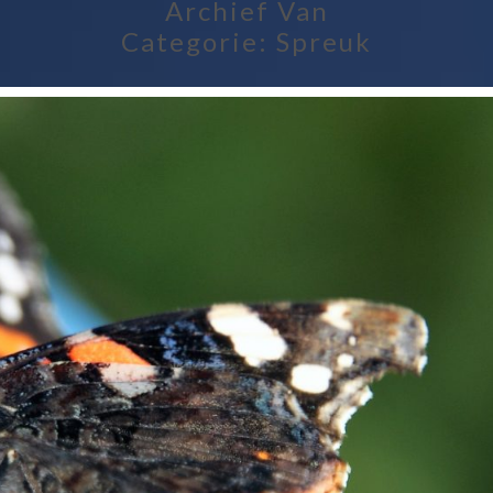
Archief Van
Categorie:
Spreuk