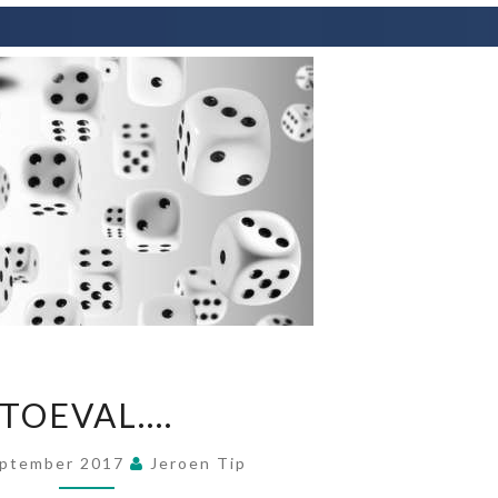
TOEVAL….
TOEVAL….
eptember 2017
Jeroen Tip