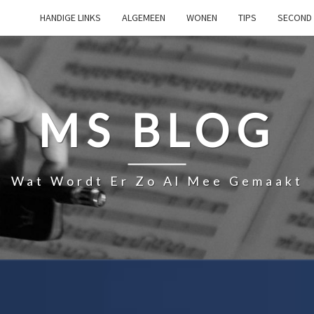
HANDIGE LINKS
ALGEMEEN
WONEN
TIPS
SECOND 
MS BLOG
Wat Wordt Er Zo Al Mee Gemaakt