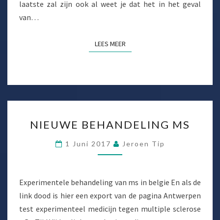
laatste zal zijn ook al weet je dat het in het geval
van…
LEES MEER
LEES MEER
NIEUWE
NIEUWE BEHANDELING MS
BEHANDELING
MS
1 Juni 2017
Jeroen Tip
Experimentele behandeling van ms in belgie En als de
link dood is hier een export van de pagina Antwerpen
test experimenteel medicijn tegen multiple sclerose