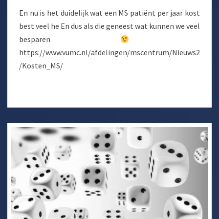
En nu is het duidelijk wat een MS patiënt per jaar kost
best veel he En dus als die geneest wat kunnen we veel
besparen
https://www.vumc.nl/afdelingen/mscentrum/Nieuws2
/Kosten_MS/