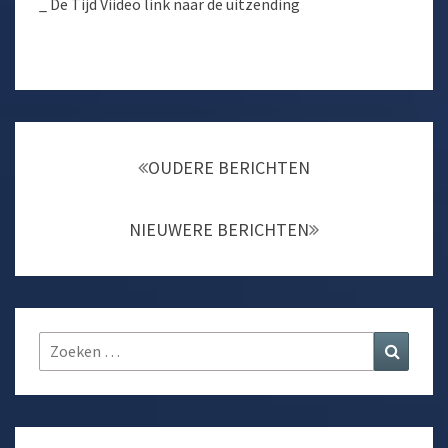
_ De Tijd Viideo link naar de uitzending
Berichtnavigatie
OUDERE BERICHTEN
NIEUWERE BERICHTEN
Zoeken
Zoeke
naar: